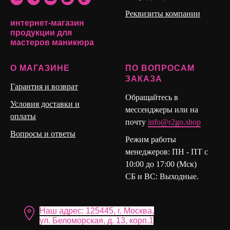
держит форму
Реквизиты компании
интернет-магазин
продукции для
мастеров маникюра
О МАГАЗИНЕ
ПО ВОПРОСАМ
ЗАКАЗА
Гарантия и возврат
Обращайтесь в
Условия доставки и
мессенджеры или на
оплаты
почту
info@r2go.shop
Вопросы и ответы
Режим работы
менеджеров: ПН - ПТ с
10:00 до 17:00 (Мск)
СБ и ВС: Выходные.
Наш адрес: 125445, г. Москва,
ул. Бело морская, д. 13, корп.1