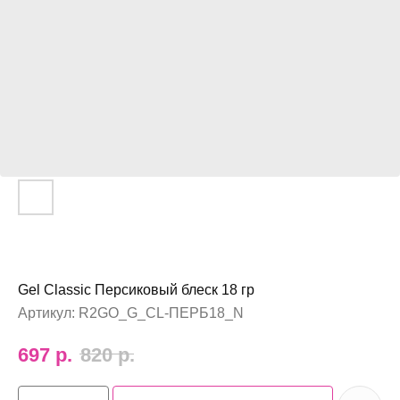
Gel Classic Персиковый блеск 18 гр
Артикул:
R2GO_G_CL-ПЕРБ18_N
697
р.
820
р.