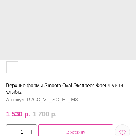
Верхние формы Smooth Oval Экспресс Френч мини-
улыбка
Артикул:
R2GO_VF_SO_EF_MS
1 530
р.
1 700
р.
В корзину