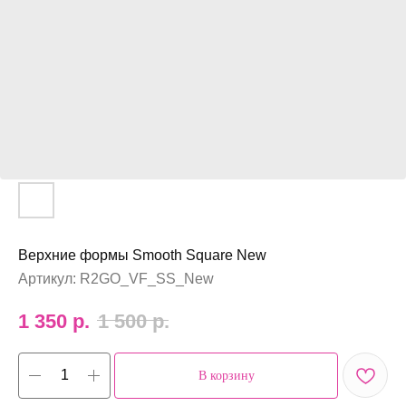
Верхние формы Smooth Square New
Артикул:
R2GO_VF_SS_New
1 350
р.
1 500
р.
В корзину