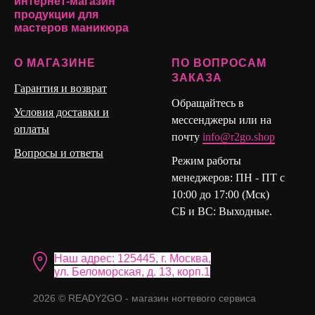
интернет-магазин
продукции для
мастеров маникюра
О МАГАЗИНЕ
ПО ВОПРОСАМ
ЗАКАЗА
Гарантия и возврат
Обращайтесь в
Условия доставки и
мессенджеры или на
оплаты
почту
info@r2go.shop
Вопросы и ответы
Режим работы
менеджеров: ПН - ПТ с
10:00 до 17:00 (Мск)
СБ и ВС: Выходные.
Наш адрес: 125445, г. Москва,
ул. Бело морская, д. 13, корп.1
2026 © READY2GO - магазин ногтевого сервиса