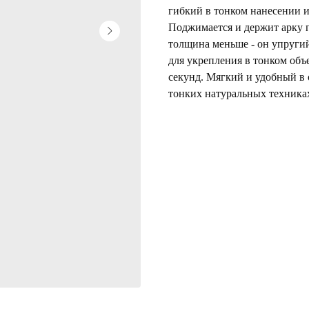
гибкий в тонком нанесении и
Поджимается и держит арку п
толщина меньше - он упругий 
для укрепления в тонком объ
секунд. Мягкий и удобный в 
тонких натуральных техниках