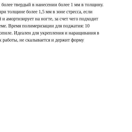
 более твердый в нанесении более 1 мм в толщину.
ри толщине более 1,5 мм в зоне стресса, если
и амортизирует на ногте, за счет чего подходит
еме. Время полимеризации для поджатия: 10
опиле. Идеален для укрепления и наращивания в
 работы, не скалывается и держит форму