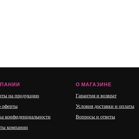
МПАНИИ
О МАГАЗИНЕ
нты на продукцию
Гарантия и возврат
р оферты
Условия доставки и оплаты
ка конфиденциальности
Вопросы и ответы
иты компании