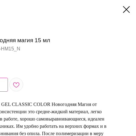
годняя магия 15 мл
-НМ15_N
ей GEL CLASSIC COLOR Новогодняя Магия от
онсистенции это средне-жидкий материал, легко
 в работе, хорошо самовыравнивающиеся, идеален
хниках. Им удобно работать на верхних формах и в
внивания без опила. После полимеризации в меру