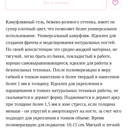
Нет в наличии
Камуфляжный гель, бежево-розового оттенка, имеет не
супер плотный цвет, что позволяет более универсальное
использование. Универсальный камуфляж. Идеален для
создания френча и моделирования натуральных ногтей.
По своей консистенции это средне-жидкий материал, не
тягучий, легко брать из банки, покладистый в работе,
хорошо самовыравнивающиеся, идеален для работы в
безопильных техниках. После полимеризации в меру
гибкий в тонком нанесении и более твердый в нанесении
более 1 мм в толщину. Идеален для укрепления и
наращивания в тонких натуральных техниках работы, не
скалывается и держит форму. Поджимается и держит арку
при толщине более 1,5 мм в зоне стресса, если толщина
меньше - он упругий и амортизирует на ногте, за счет чего
подходит для укрепления в тонком объеме. Время
полимеризации для поджатия: 10-15 сек Мягкий и легкий