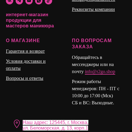
Реквизиты компании
интернет-магазин
продукции для
мастеров маникюра
О МАГАЗИНЕ
ПО ВОПРОСАМ
ЗАКАЗА
Гарантия и возврат
Обращайтесь в
Условия доставки и
мессенджеры или на
оплаты
почту
info@r2go.shop
Вопросы и ответы
Режим работы
менеджеров: ПН - ПТ с
10:00 до 17:00 (Мск)
СБ и ВС: Выходные.
Наш адрес: 125445, г. Москва,
ул. Бело морская, д. 13, корп.1