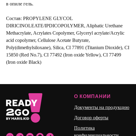
в опиле гель.
Состав: PROPYLENE GLYCOL
DIRICINOLEATE/IPDICOPOLYMER, Aliphatic Urethane
Methacrylate, Acrylates Copolymer, Glyceryl acrylate/Acrylic
acid copolymer, Cellulose Acetate Butyrate,
Poly(dimethylsiloxane), Silica, CI 77891 (Titanium Dioxide), CI
15850 (Red No.7), CI 77492 (Iron oxide Yellow), CI 77499
(Iron oxide Black)
О КОМПАНИИ
Документы на продукцию
Договор оферты
Политика
конфиденциальности