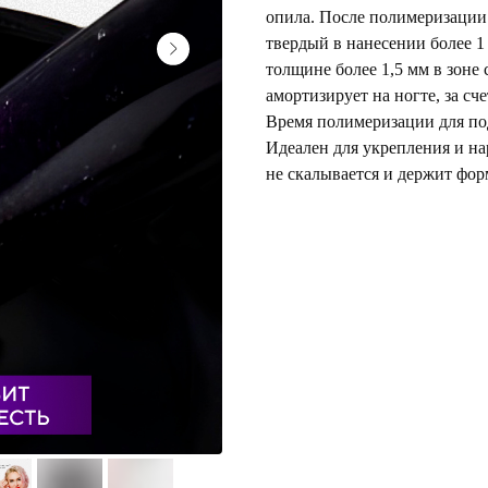
опила. После полимеризации 
твердый в нанесении более 1
толщине более 1,5 мм в зоне 
амортизирует на ногте, за сч
Время полимеризации для под
Идеален для укрепления и н
не скалывается и держит фор