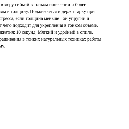
в меру гибкий в тонком нанесении и более
 мм в толщину. Поджимается и держит арку при
стресса, если толщина меньше - он упругий и
ет чего подходит для укрепления в тонком объеме.
жатия: 10 секунд. Мягкий и удобный в опиле.
аращивания в тонких натуральных техниках работы,
му.