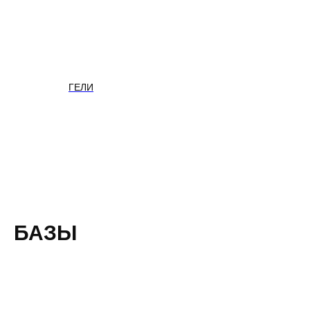
ГЕЛИ
БАЗЫ