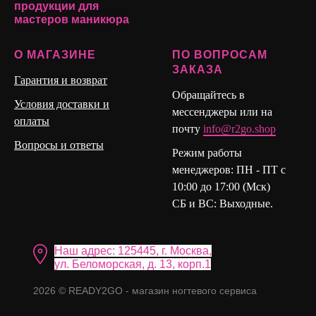
продукции для
мастеров маникюра
О МАГАЗИНЕ
ПО ВОПРОСАМ
ЗАКАЗА
Гарантия и возврат
Обращайтесь в
Условия доставки и
мессенджеры или на
оплаты
почту
info@r2go.shop
Вопросы и ответы
Режим работы
менеджеров: ПН - ПТ с
10:00 до 17:00 (Мск)
СБ и ВС: Выходные.
Наш адрес: 125445, г. Москва,
ул. Бело морская, д. 13, корп.1
2026 © READY2GO - магазин ногтевого сервиса