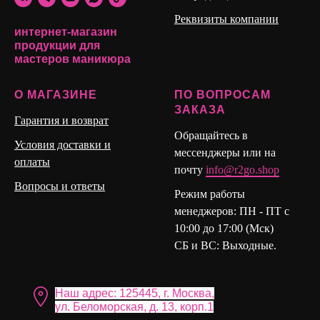
держит форму
Реквизиты компании
интернет-магазин
продукции для
мастеров маникюра
О МАГАЗИНЕ
ПО ВОПРОСАМ
ЗАКАЗА
Гарантия и возврат
Обращайтесь в
Условия доставки и
мессенджеры или на
оплаты
почту
info@r2go.shop
Вопросы и ответы
Режим работы
менеджеров: ПН - ПТ с
10:00 до 17:00 (Мск)
СБ и ВС: Выходные.
Наш адрес: 125445, г. Москва,
ул. Бело морская, д. 13, корп.1