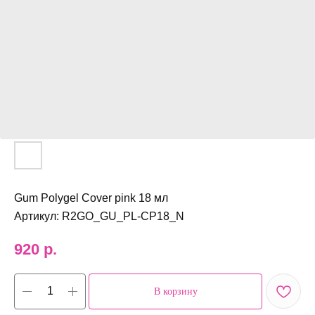
Gum Polygel Cover pink 18 мл
Артикул:
R2GO_GU_PL-CP18_N
920
р.
В корзину