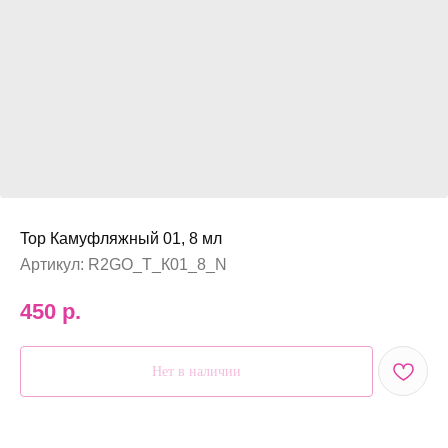
Top Камуфляжный 01, 8 мл
Артикул:
R2GO_T_К01_8_N
450
р.
Нет в наличии