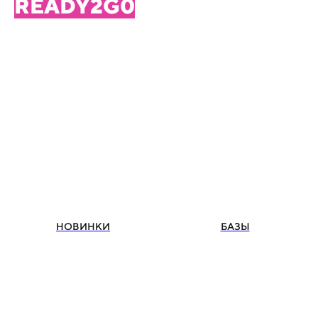
READY2G0
НОВИНКИ
БАЗЫ