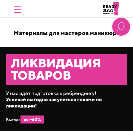
Материалы для мастеров маникюра
ЛИКВИДАЦИЯ
ТОВАРОВ
У нас идёт подготовка к ребрендингу!
Успевай выгодно закупиться гелями по
ликвидации!
до −60%
Выгода