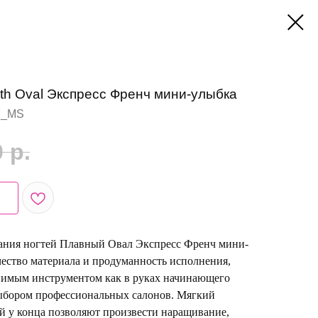
h Oval Экспресс Френч мини-улыбка
F_MS
0
р.
ания ногтей Плавный Овал Экспресс Френч мини-
чество материала и продуманность исполнения,
нимым инструментом как в руках начинающего
выбором профессиональных салонов. Мягкий
й у конца позволяют произвести наращивание,