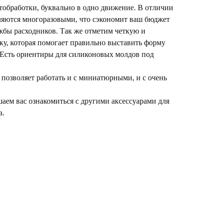
обработки, буквально в одно движение. В отличии
ляются многоразовыми, что сэкономит ваш бюджет
ужбы расходников. Так же отметим четкую и
у, которая помогает правильно выставить форму
 Есть ориентиры для силиконовых молдов под
позволяет работать и с миниатюрными, и с очень
аем вас ознакомиться с другими аксессуарами для
а.