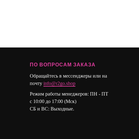
ПО ВОПРОСАМ ЗАКАЗА
Обращайтесь в мессенджеры или на
почту
info@r2go.shop
Режим работы менеджеров: ПН - ПТ
с 10:00 до 17:00 (Мск)
СБ и ВС: Выходные.