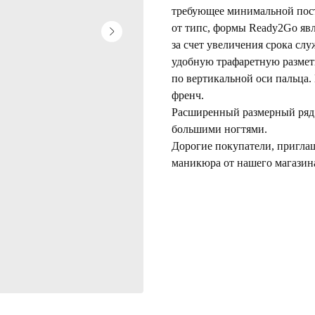
требующее минимальной пост
от типс, формы Ready2Go яв
за счет увеличения срока сл
удобную трафаретную разметк
по вертикальной оси пальца.
френч.
Расширенный размерный ряд 
большими ногтями.
Дорогие покупатели, приглаш
маникюра от нашего магазин