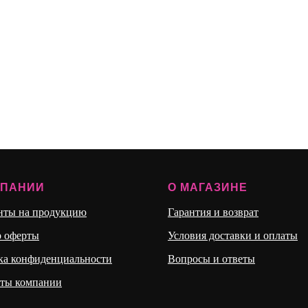
МПАНИИ
О МАГАЗИНЕ
нты на продукцию
Гарантия и возврат
р оферты
Условия доставки и оплаты
ка конфиденциальности
Вопросы и ответы
иты компании