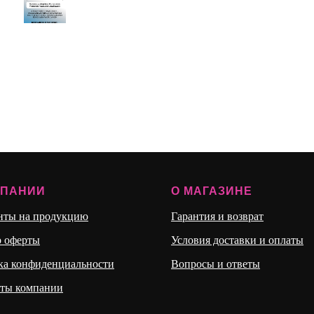
МПАНИИ
О МАГАЗИНЕ
нты на продукцию
Гарантия и возврат
р оферты
Условия доставки и оплаты
ка конфиденциальности
Вопросы и ответы
иты компании