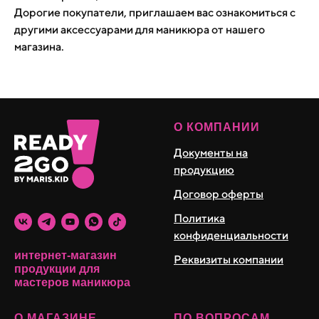
Дорогие покупатели, приглашаем вас ознакомиться с
другими аксессуарами для маникюра от нашего
магазина.
О КОМПАНИИ
Документы на
продукцию
Договор оферты
Политика
конфиденциальности
интернет-магазин
Реквизиты компании
продукции для
мастеров маникюра
О МАГАЗИНЕ
ПО ВОПРОСАМ