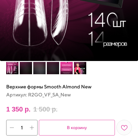
Верхние формы Smooth Almond New
Артикул:
R2GO_VF_SA_New
1 350
р.
1 500
р.
В корзину