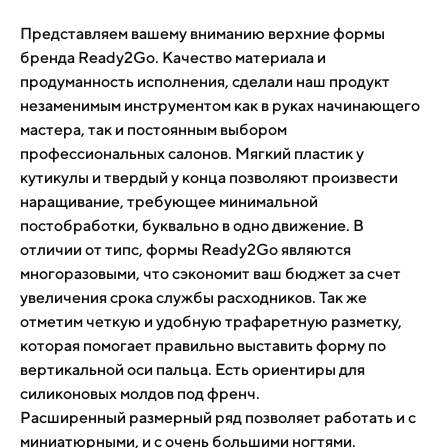
Представляем вашему вниманию верхние формы
бренда Ready2Go. Качество материала и
продуманность исполнения, сделали наш продукт
незаменимым инструментом как в руках начинающего
мастера, так и постоянным выбором
профессиональных салонов. Мягкий пластик у
кутикулы и твердый у конца позволяют произвести
наращивание, требующее минимальной
постобработки, буквально в одно движение. В
отличии от типс, формы Ready2Go являются
многоразовыми, что сэкономит ваш бюджет за счет
увеличения срока службы расходников. Так же
отметим четкую и удобную трафаретную разметку,
которая помогает правильно выставить форму по
вертикальной оси пальца. Есть ориентиры для
силиконовых молдов под френч.
Расширенный размерный ряд позволяет работать и с
миниатюрными, и с очень большими ногтями.