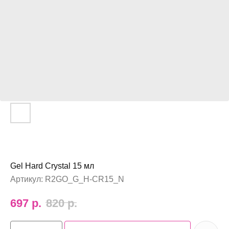
Gel Hard Crystal 15 мл
Артикул:
R2GO_G_H-CR15_N
697
р.
820
р.