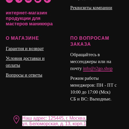
техниках работы, не скалывается и держит форму
Реквизиты компании
интернет-магазин
продукции для
мастеров маникюра
О МАГАЗИНЕ
ПО ВОПРОСАМ
ЗАКАЗА
Гарантия и возврат
Обращайтесь в
Условия доставки и
мессенджеры или на
оплаты
почту
info@r2go.shop
Вопросы и ответы
Режим работы
менеджеров: ПН - ПТ с
10:00 до 17:00 (Мск)
СБ и ВС: Выходные.
Наш адрес: 125445, г. Москва,
ул. Бело морская, д. 13, корп.1