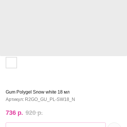
Gum Polygel Snow white 18 мл
Артикул:
R2GO_GU_PL-SW18_N
736
р.
920
р.