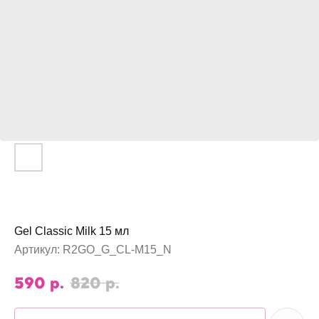
Gel Classic Milk 15 мл
Артикул:
R2GO_G_CL-M15_N
590
р.
820
р.