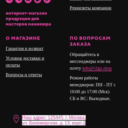
Реквизиты компании
интернет-магазин
продукции для
мастеров маникюра
О МАГАЗИНЕ
ПО ВОПРОСАМ
ЗАКАЗА
Гарантия и возврат
Обращайтесь в
Условия доставки и
мессенджеры или на
оплаты
почту
info@r2go.shop
Вопросы и ответы
Режим работы
менеджеров: ПН - ПТ с
10:00 до 17:00 (Мск)
СБ и ВС: Выходные.
Наш адрес: 125445, г. Москва,
ул. Бело морская, д. 13, корп.1