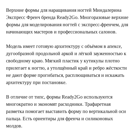
Верхние формы для наращивания ногтей Миндалерина
Экспресс Френч бренда Ready2Go. Многоразовые верхние
формы для моделирования ногтей с экспресс-френчем, для
начинающих мастеров и профессиональных салонов.
Модель имеет готовую архитектуру с объёмом в апексе,
дугообразной продольной аркой и лёгкой зауженностью к
свободному краю. Мягкий пластик у кутикулы плотно
прилегает к ногтю, а утолщённый край и ребро жёсткости
не дают форме прогибаться, расплющиваться и искажать
архитектуру при постановке.
В отличие от типс, формы Ready2Go используются
многократно и экономят расходники. Трафаретная
разметка помогает выставить форму по вертикальной оси
пальца. Есть ориентиры для френча и силиконовых
молдов.