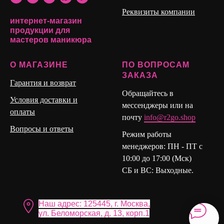
Реквизиты компании
интернет-магазин
продукции для
мастеров маникюра
О МАГАЗИНЕ
ПО ВОПРОСАМ
ЗАКАЗА
Гарантия и возврат
Обращайтесь в
Условия доставки и
мессенджеры или на
оплаты
почту
info@r2go.shop
Вопросы и ответы
Режим работы
менеджеров: ПН - ПТ с
10:00 до 17:00 (Мск)
СБ и ВС: Выходные.
Наш адрес: 125445, г. Москва,
ул. Бело морская, д. 13, корп.1