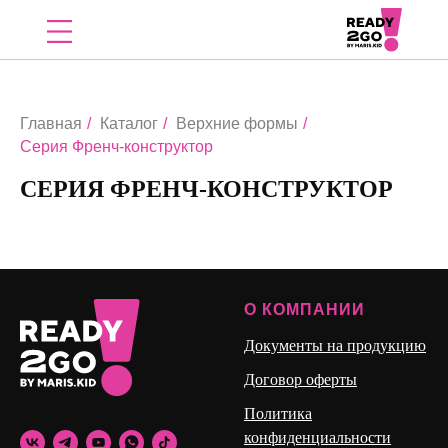
Главная
/
Каталог
/
Верхние формы
/
Серия Френч-конструктор
СЕРИЯ ФРЕНЧ-КОНСТРУКТОР
О КОМПАНИИ
Документы на продукцию
Договор оферты
Политика
конфиденциальности