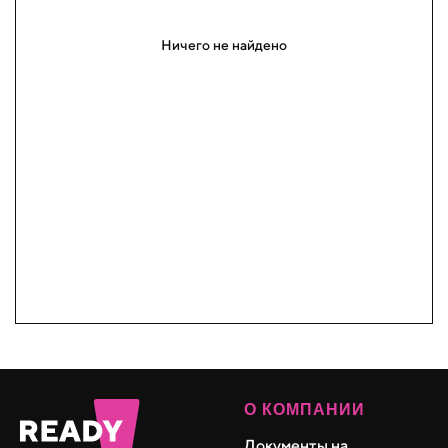
Ничего не найдено
О КОМПАНИИ
Документы на