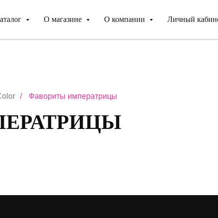
аталог
О магазине
О компании
Личный кабин
olor
/
Фавориты императрицы
ПЕРАТРИЦЫ