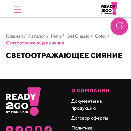
Главная
Каталог
Гели
Gel Classic
Color
/
/
/
/
/
Светоотражающее сияние
СВЕТООТРАЖАЮЩЕЕ СИЯНИЕ
О КОМПАНИИ
Документы на
продукцию
Договор оферты
Политика