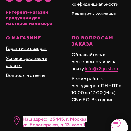
конфиденциальности
интернет-магазин
Реквизиты компании
продукции для
мастеров маникюра
О МАГАЗИНЕ
ПО ВОПРОСАМ
ЗАКАЗА
Гарантия и возврат
Обращайтесь в
Условия доставки и
мессенджеры или на
оплаты
почту
info@r2go.shop
Вопросы и ответы
Режим работы
менеджеров: ПН - ПТ с
10:00 до 17:00 (Мск)
СБ и ВС: Выходные.
Наш адрес: 125445, г. Москва,
ул. Бело морская, д. 13, корп.1