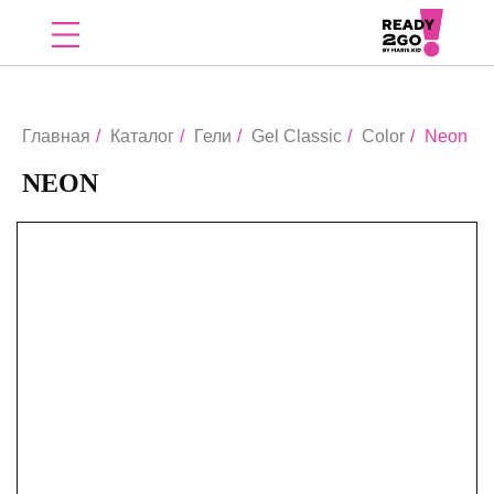
Главная
/
Каталог
/
Гели
/
Gel Classic
/
Color
/
Neon
NEON