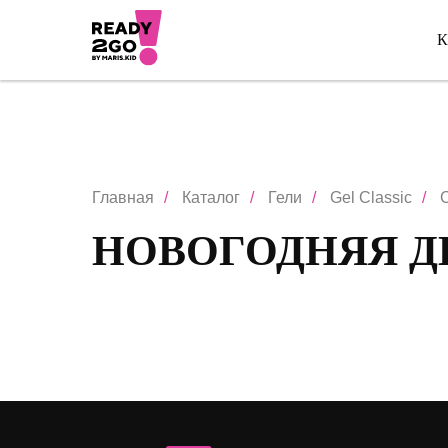
К
Главная
/
Каталог
/
Гели
/
Gel Classic
/
C
НОВОГОДНЯЯ Д