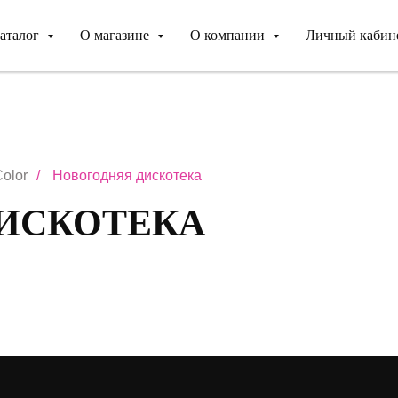
аталог
О магазине
О компании
Личный кабин
olor
/
Новогодняя дискотека
ИСКОТЕКА