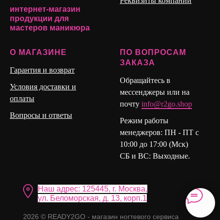
Реквизиты компании
интернет-магазин
продукции для
мастеров маникюра
О МАГАЗИНЕ
ПО ВОПРОСАМ
ЗАКАЗА
Гарантия и возврат
Обращайтесь в
Условия доставки и
мессенджеры или на
оплаты
почту
info@r2go.shop
Вопросы и ответы
Режим работы
менеджеров: ПН - ПТ с
10:00 до 17:00 (Мск)
СБ и ВС: Выходные.
Наш адрес: 125445, г. Москва,
ул. Бело морская, д. 13, корп.1
2026 © READY2GO - магазин ногтевого сервиса